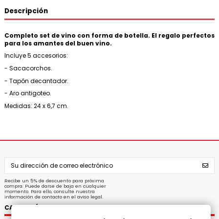
Descripción
Completo set de vino con forma de botella. El regalo perfectos
para los amantes del buen vino.
Incluye 5 accesorios:
- Sacacorchos.
- Tapón decantador.
- Aro antigoteo.
Medidas: 24 x 6,7 cm.
Recibe un 5% de descuento para próxima
compra. Puede darse de baja en cualquier
momento. Para ello, consulte nuestra
información de contacto en el aviso legal.
CATEGORÍAS