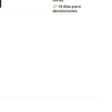
horas.
14 días para

devoluciones.