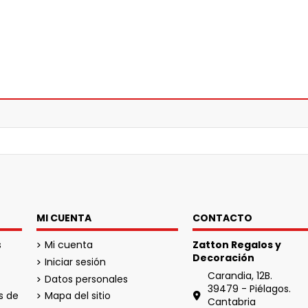
MI CUENTA
CONTACTO
s
Mi cuenta
Zatton Regalos y
Decoración
Iniciar sesión
Carandia, 12B.
Datos personales
39479 - Piélagos.
s de
Mapa del sitio
Cantabria