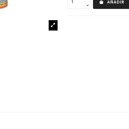
AÑADIR