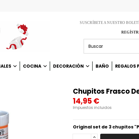
SUSCRÍBETE A NUESTRO BOLET
REGÍSTR
NALES
COCINA
DECORACIÓN
BAÑO
REGALOS P
Chupitos Frasco De
14,95 €
Impuestos incluidos
Original set de 3 chupitos "