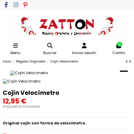
0
Menu
Buscar
Iniciar sesión
Carrito
Inicio
Regalos Originales
Cojín Velocímetro
Cojín Velocímetro
12,95 €
Impuestos incluidos
Original cojín con forma de velocímetro.