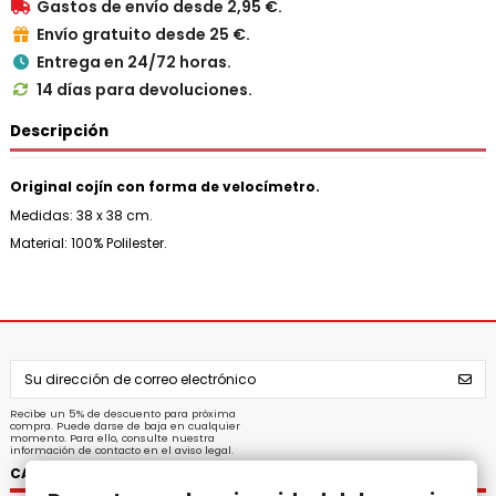
Gastos de envío desde 2,95 €.

Envío gratuito desde 25 €.

Entrega en 24/72 horas.

14 días para devoluciones.

Descripción
Original cojín con forma de velocímetro.
Medidas: 38 x 38 cm.
Material: 100% Polilester.
Recibe un 5% de descuento para próxima
compra. Puede darse de baja en cualquier
momento. Para ello, consulte nuestra
información de contacto en el aviso legal.
CATEGORÍAS