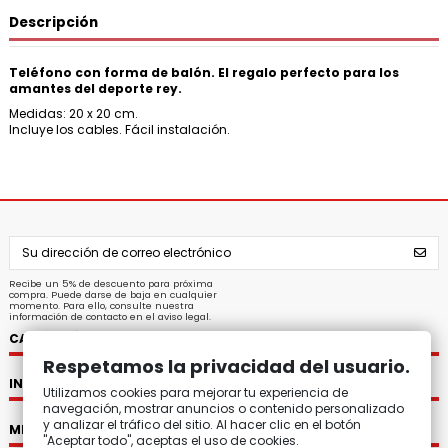
Descripción
Teléfono con forma de balón. El regalo perfecto para los
amantes del deporte rey.
Medidas: 20 x 20 cm.
Incluye los cables. Fácil instalación.
Recibe un 5% de descuento para próxima
compra. Puede darse de baja en cualquier
momento. Para ello, consulte nuestra
información de contacto en el aviso legal.
CATEGORÍAS
Respetamos la privacidad del usuario.
INFORMACIÓN
Utilizamos cookies para mejorar tu experiencia de
navegación, mostrar anuncios o contenido personalizado
y analizar el tráfico del sitio. Al hacer clic en el botón
MI CUENTA
"Aceptar todo", aceptas el uso de cookies.