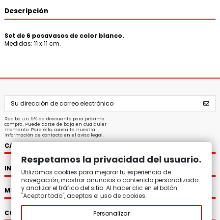
Descripción
Set
de 6 posavasos de color blanco.
Medidas: 11 x 11 cm.
Recibe un 5% de descuento para próxima
compra. Puede darse de baja en cualquier
momento. Para ello, consulte nuestra
información de contacto en el aviso legal.
CATEGORÍAS
Respetamos la privacidad del usuario.
INFORMACIÓN
Utilizamos cookies para mejorar tu experiencia de
navegación, mostrar anuncios o contenido personalizado
y analizar el tráfico del sitio. Al hacer clic en el botón
MI CUENTA
"Aceptar todo", aceptas el uso de cookies.
CONTACTO
Personalizar