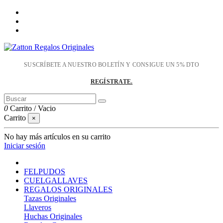
SUSCRÍBETE A NUESTRO BOLETÍN Y CONSIGUE UN 5% DTO
REGÍSTRATE.
0
Carrito
/
Vacio
Carrito
×
No hay más artículos en su carrito
Iniciar sesión
FELPUDOS
CUELGALLAVES
REGALOS ORIGINALES
Tazas Originales
Llaveros
Huchas Originales