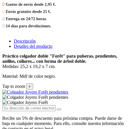

Gastos de envío desde 2,95 €.

Envío gratuito desde 25 €.

Entrega en 24/72 horas.

14 días para devoluciones.
Descripción
Detalles del producto
Práctico colgador doble "Forêt" para pulseras, pendientes,
anillos, collares... con forma de árbol doble.
Medidas: 25,2 x 19,2 x 7 cm.
Material: Mdf de color negro.
Tap to zoom
×
Recibe un 5% de descuento para próxima compra. Puede darse de
baja en cualquier momento. Para ello, consulte nuestra información
de contacto en el aviso legal.