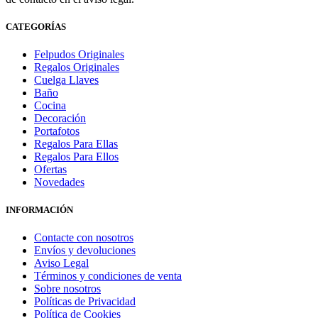
CATEGORÍAS
Felpudos Originales
Regalos Originales
Cuelga Llaves
Baño
Cocina
Decoración
Portafotos
Regalos Para Ellas
Regalos Para Ellos
Ofertas
Novedades
INFORMACIÓN
Contacte con nosotros
Envíos y devoluciones
Aviso Legal
Términos y condiciones de venta
Sobre nosotros
Políticas de Privacidad
Política de Cookies