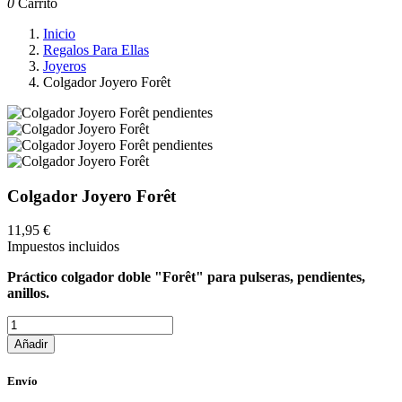
0
Carrito
Inicio
Regalos Para Ellas
Joyeros
Colgador Joyero Forêt
Colgador Joyero Forêt
11,95 €
Impuestos incluidos
Práctico colgador doble "Forêt" para pulseras, pendientes,
anillos.
Añadir
Envío