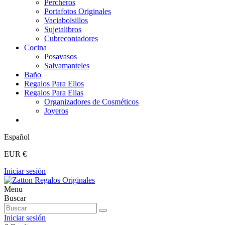
Percheros
Portafotos Originales
Vaciabolsillos
Sujetalibros
Cubrecontadores
Cocina
Posavasos
Salvamanteles
Baño
Regalos Para Ellos
Regalos Para Ellas
Organizadores de Cosméticos
Joyeros
Español
EUR €
Iniciar sesión
Menu
Buscar
Iniciar sesión