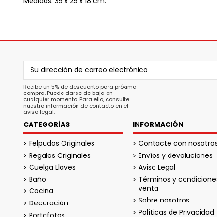
Medidas: 35 x 25 x 18 cm.
Recibe un 5% de descuento para próxima
compra. Puede darse de baja en
cualquier momento. Para ello, consulte
nuestra información de contacto en el
aviso legal.
CATEGORÍAS
INFORMACIÓN
Felpudos Originales
Contacte con nosotro
Regalos Originales
Envíos y devoluciones
Cuelga Llaves
Aviso Legal
Baño
Términos y condicione
venta
Cocina
Sobre nosotros
Decoración
Políticas de Privacidad
Portafotos