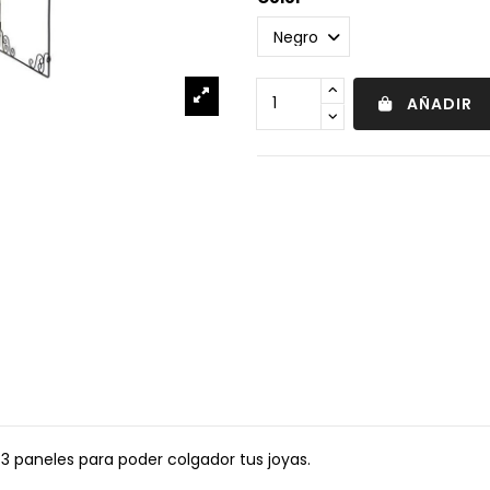
AÑADIR
3 paneles para poder colgador tus joyas.