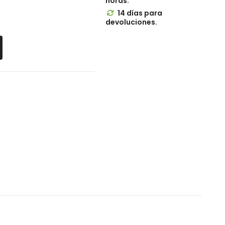
horas.
14 días para

devoluciones.