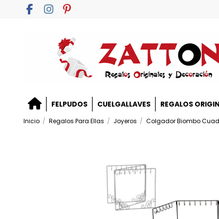
FELPUDOS
CUELGALLAVES
REGALOS ORIGI
Inicio
Regalos Para Ellas
Joyeros
Colgador Biombo Cua