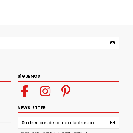
SÍGUENOS
NEWSLETTER
Recibe un 5% de descuento para próxima