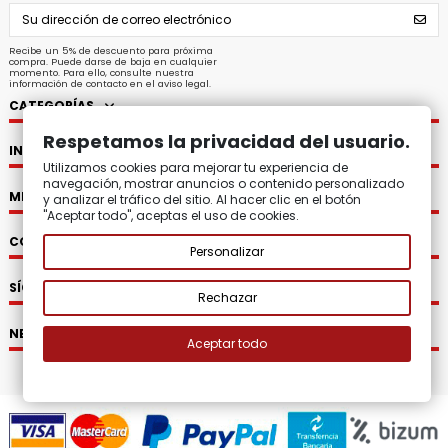
Recibe un 5% de descuento para próxima
compra. Puede darse de baja en cualquier
momento. Para ello, consulte nuestra
información de contacto en el aviso legal.
CATEGORÍAS
Respetamos la privacidad del usuario.
INFORMACIÓN
Utilizamos cookies para mejorar tu experiencia de
navegación, mostrar anuncios o contenido personalizado
MI CUENTA
y analizar el tráfico del sitio. Al hacer clic en el botón
"Aceptar todo", aceptas el uso de cookies.
CONTACTO
Personalizar
SÍGUENOS
Rechazar
NEWSLETTER
Aceptar todo