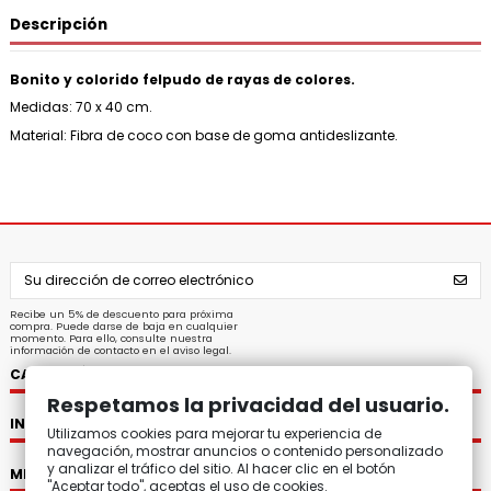
Descripción
Bonito y colorido felpudo de rayas de colores.
Medidas: 70 x 40 cm.
Material: Fibra de coco con base de goma antideslizante.
Recibe un 5% de descuento para próxima
compra. Puede darse de baja en cualquier
momento. Para ello, consulte nuestra
información de contacto en el aviso legal.
CATEGORÍAS
Respetamos la privacidad del usuario.
INFORMACIÓN
Utilizamos cookies para mejorar tu experiencia de
navegación, mostrar anuncios o contenido personalizado
y analizar el tráfico del sitio. Al hacer clic en el botón
MI CUENTA
"Aceptar todo", aceptas el uso de cookies.