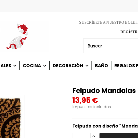
SUSCRÍBETE A NUESTRO BOLET
REGÍSTR
NALES
COCINA
DECORACIÓN
BAÑO
REGALOS P
Felpudo Mandalas
13,95 €
Impuestos incluidos
Felpudo con diseño "Mandal