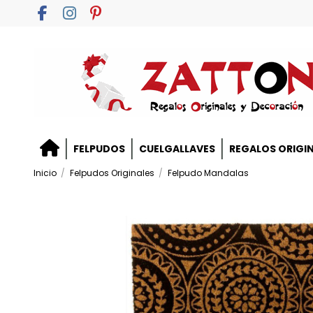
FELPUDOS
CUELGALLAVES
REGALOS ORIGI
Inicio
Felpudos Originales
Felpudo Mandalas