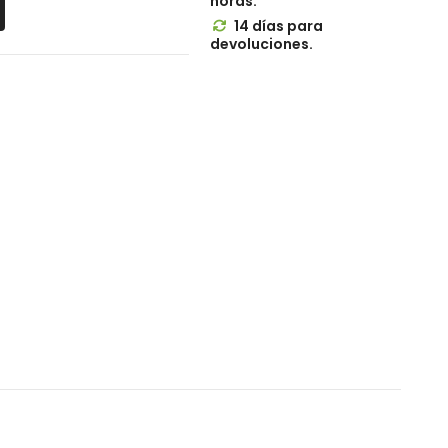
horas.
14 días para

devoluciones.