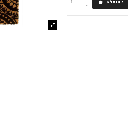
AÑADIR