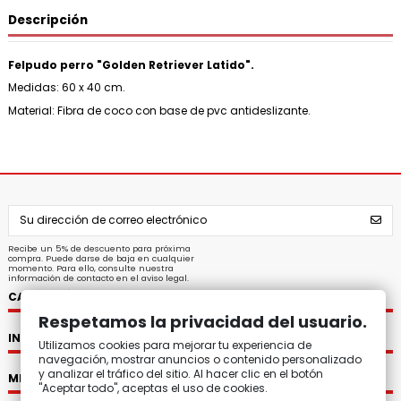
Descripción
Felpudo perro "Golden Retriever Latido".
Medidas: 60 x 40 cm.
Material: Fibra de coco con base de pvc antideslizante.
Recibe un 5% de descuento para próxima
compra. Puede darse de baja en cualquier
momento. Para ello, consulte nuestra
información de contacto en el aviso legal.
CATEGORÍAS
Respetamos la privacidad del usuario.
INFORMACIÓN
Utilizamos cookies para mejorar tu experiencia de
navegación, mostrar anuncios o contenido personalizado
y analizar el tráfico del sitio. Al hacer clic en el botón
MI CUENTA
"Aceptar todo", aceptas el uso de cookies.