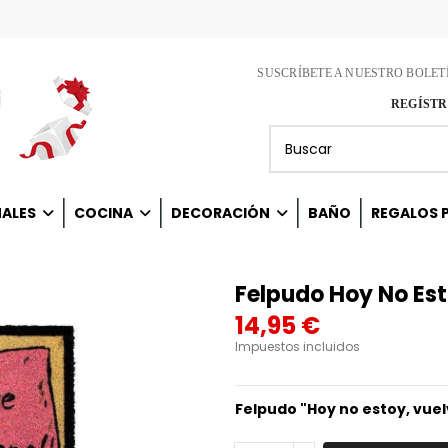
SUSCRÍBETE A NUESTRO BOLET
REGÍSTR
NALES
COCINA
DECORACIÓN
BAÑO
REGALOS P
Felpudo Hoy No Es
14,95 €
Impuestos incluidos
Felpudo "Hoy no estoy, vue