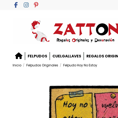
FELPUDOS
CUELGALLAVES
REGALOS ORIGI
Inicio
Felpudos Originales
Felpudo Hoy No Estoy