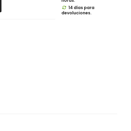
horas.
14 días para

devoluciones.