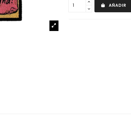
AÑADIR