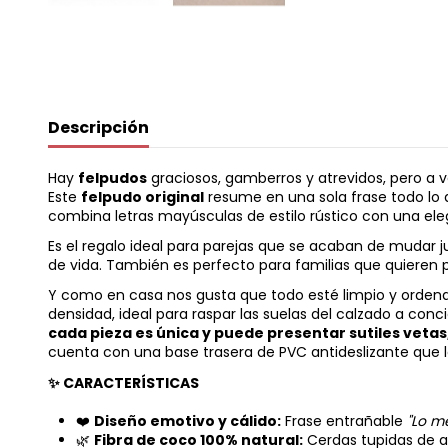
Descripción
Hay
felpudos
graciosos, gamberros y atrevidos, pero a ve
Este
felpudo original
resume en una sola frase todo lo 
combina letras mayúsculas de estilo rústico con una el
Es el regalo ideal para parejas que se acaban de mudar
de vida. También es perfecto para familias que quieren 
Y como en casa nos gusta que todo esté limpio y ordenad
densidad, ideal para raspar las suelas del calzado a con
cada pieza es única y puede presentar sutiles vetas,
cuenta con una base trasera de PVC antideslizante que l
✨ CARACTERÍSTICAS
❤️
Diseño emotivo y cálido:
Frase entrañable
"Lo m
🌿
Fibra de coco 100% natural:
Cerdas tupidas de a