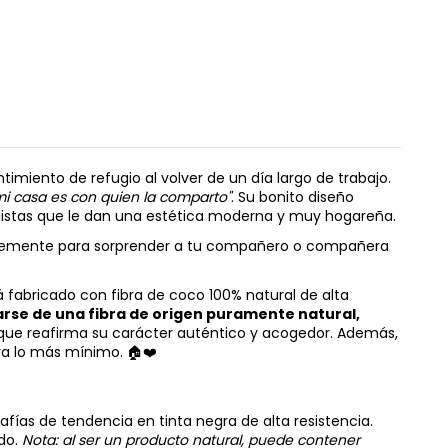
imiento de refugio al volver de un día largo de trabajo.
mi casa es con quien la comparto"
. Su bonito diseño
listas que le dan una estética moderna y muy hogareña.
implemente para sorprender a tu compañero o compañera
 fabricado con fibra de coco 100% natural de alta
tarse de una fibra de origen puramente natural,
o que reafirma su carácter auténtico y acogedor. Además,
va lo más mínimo. 🏠❤️
ías de tendencia en tinta negra de alta resistencia.
do.
Nota: al ser un producto natural, puede contener