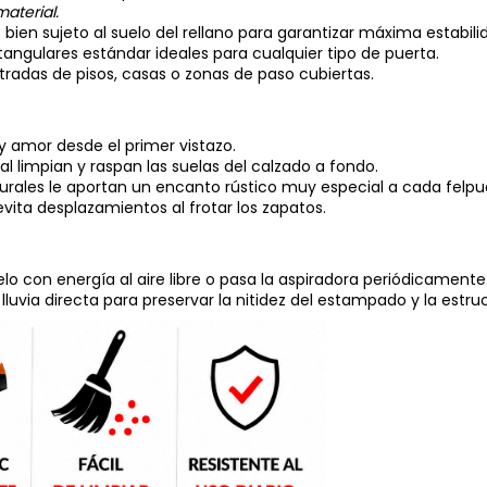
aterial.
bien sujeto al suelo del rellano para garantizar máxima estabili
ngulares estándar ideales para cualquier tipo de puerta.
tradas de pisos, casas o zonas de paso cubiertas.
 amor desde el primer vistazo.
l limpian y raspan las suelas del calzado a fondo.
urales le aportan un encanto rústico muy especial a cada felpu
vita desplazamientos al frotar los zapatos.
o con energía al aire libre o pasa la aspiradora periódicamente.
via directa para preservar la nitidez del estampado y la estructu