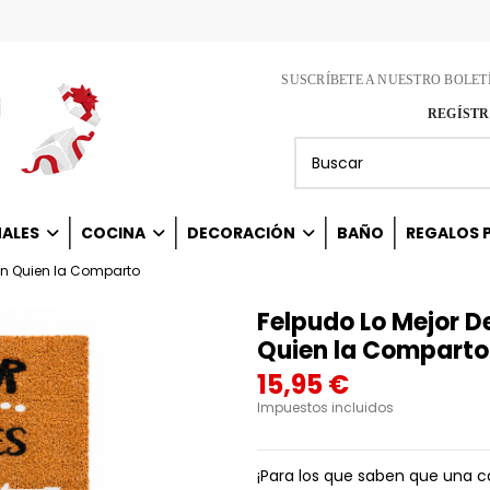
SUSCRÍBETE A NUESTRO BOLET
REGÍSTR
NALES
COCINA
DECORACIÓN
BAÑO
REGALOS P
on Quien la Comparto
Felpudo Lo Mejor D
Quien la Comparto
15,95 €
Impuestos incluidos
¡Para los que saben que una c