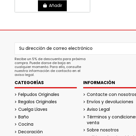
Añadir
Recibe un 5% de descuento para próxima
compra. Puede darse de baja en
cualquier momento. Para ello, consulte
nuestra información de contacto en el
aviso legal.
CATEGORÍAS
INFORMACIÓN
Felpudos Originales
Contacte con nosotro
Regalos Originales
Envíos y devoluciones
Cuelga Llaves
Aviso Legal
Baño
Términos y condicione
venta
Cocina
Sobre nosotros
Decoración