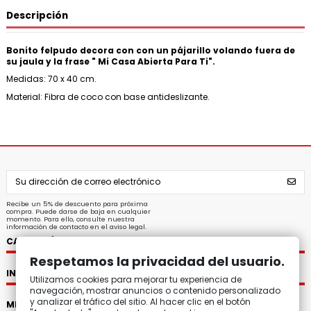
Descripción
Bonito felpudo decora con con un pájarillo volando fuera de
su jaula y la frase " Mi Casa Abierta Para Ti".
Medidas: 70 x 40 cm.
Material: Fibra de coco con base antideslizante.
Recibe un 5% de descuento para próxima
compra. Puede darse de baja en cualquier
momento. Para ello, consulte nuestra
información de contacto en el aviso legal.
CATEGORÍAS
Respetamos la privacidad del usuario.
INFORMACIÓN
Utilizamos cookies para mejorar tu experiencia de
navegación, mostrar anuncios o contenido personalizado
y analizar el tráfico del sitio. Al hacer clic en el botón
MI CUENTA