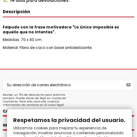
14 días para devoluciones.

Descripción
Felpudo con la frase motivadora "Lo único imposible es
aquello que no intentas".
Medidas: 70 x 40 cm.
Material: Fibra de coco con base antideslizante.
Recibe un 5% de descuento para próxima
compra. Puede darse de baja en cualquier
momento. Para ello, consulte nuestra
información de contacto en el aviso legal.
CATEGORÍAS
Respetamos la privacidad del usuario.
INFORMACIÓN
Utilizamos cookies para mejorar tu experiencia de
navegación, mostrar anuncios o contenido personalizado