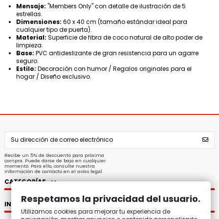
Mensaje:
"Members Only" con detalle de ilustración de 5
estrellas.
Dimensiones:
60 x 40 cm (tamaño estándar ideal para
cualquier tipo de puerta).
Material:
Superficie de fibra de coco natural de alto poder de
limpieza.
Base:
PVC antideslizante de gran resistencia para un agarre
seguro.
Estilo:
Decoración con humor / Regalos originales para el
hogar / Diseño exclusivo.
Recibe un 5% de descuento para próxima
compra. Puede darse de baja en cualquier
momento. Para ello, consulte nuestra
información de contacto en el aviso legal.
CATEGORÍAS
Respetamos la privacidad del usuario.
INFORMACIÓN
Utilizamos cookies para mejorar tu experiencia de