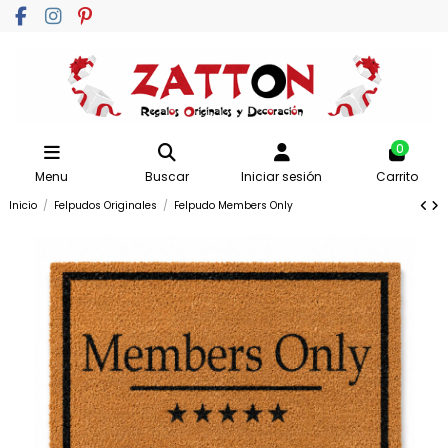
0
Menu
Buscar
Iniciar sesión
Carrito
Inicio
Felpudos Originales
Felpudo Members Only