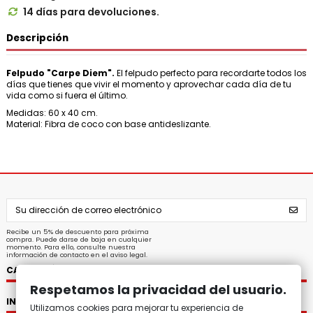
14 días para devoluciones.

Descripción
Felpudo "Carpe Diem".
El felpudo perfecto para recordarte todos los
días que tienes que vivir el momento y aprovechar cada día de tu
vida como si fuera el último.
Medidas: 60 x 40 cm.
Material: Fibra de coco con base antideslizante.
Recibe un 5% de descuento para próxima
compra. Puede darse de baja en cualquier
momento. Para ello, consulte nuestra
información de contacto en el aviso legal.
CATEGORÍAS
Respetamos la privacidad del usuario.
INFORMACIÓN
Utilizamos cookies para mejorar tu experiencia de