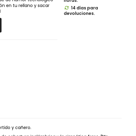
horas.
ón en tu rellano y sacar
14 días para


devoluciones.
rtido y cañero.