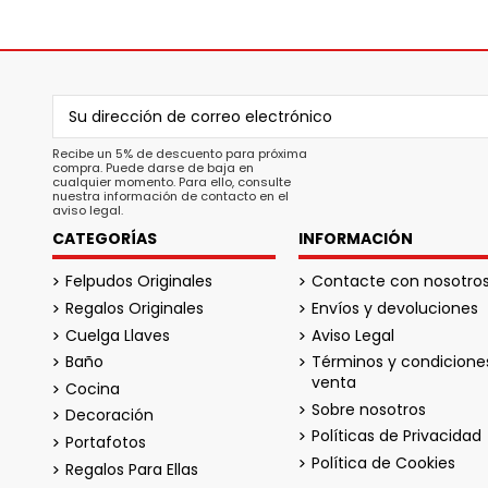
Recibe un 5% de descuento para próxima
compra. Puede darse de baja en
cualquier momento. Para ello, consulte
nuestra información de contacto en el
aviso legal.
CATEGORÍAS
INFORMACIÓN
Felpudos Originales
Contacte con nosotro
Regalos Originales
Envíos y devoluciones
Cuelga Llaves
Aviso Legal
Baño
Términos y condicione
venta
Cocina
Sobre nosotros
Decoración
Políticas de Privacidad
Portafotos
Política de Cookies
Regalos Para Ellas