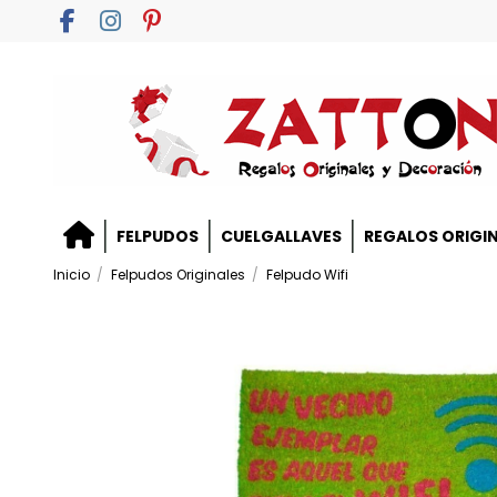
FELPUDOS
CUELGALLAVES
REGALOS ORIGI
Inicio
Felpudos Originales
Felpudo Wifi