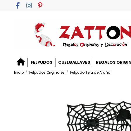
FELPUDOS
CUELGALLAVES
REGALOS ORIGI
Inicio
Felpudos Originales
Felpudo Tela de Araña