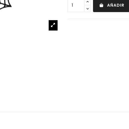
AÑADIR