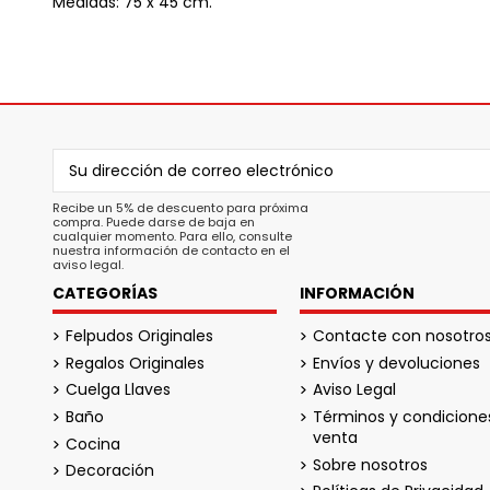
Medidas: 75 x 45 cm.
Recibe un 5% de descuento para próxima
compra. Puede darse de baja en
cualquier momento. Para ello, consulte
nuestra información de contacto en el
aviso legal.
CATEGORÍAS
INFORMACIÓN
Felpudos Originales
Contacte con nosotro
Regalos Originales
Envíos y devoluciones
Cuelga Llaves
Aviso Legal
Baño
Términos y condicione
venta
Cocina
Sobre nosotros
Decoración