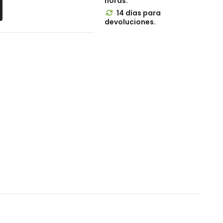
horas.
14 días para

devoluciones.