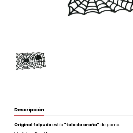
Descripción
Original felpudo
estilo
"tela de araña"
de goma.