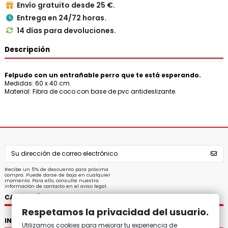
Envío gratuito desde 25 €.

Entrega en 24/72 horas.

14 días para devoluciones.

Descripción
Felpudo con un entrañable perro que te está esperando.
Medidas: 60 x 40 cm.
Material: Fibra de coco con base de pvc antideslizante.
Recibe un 5% de descuento para próxima
compra. Puede darse de baja en cualquier
momento. Para ello, consulte nuestra
información de contacto en el aviso legal.
CATEGORÍAS
Respetamos la privacidad del usuario.
INFORMACIÓN
Utilizamos cookies para mejorar tu experiencia de