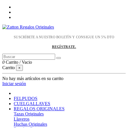
SUSCRÍBETE A NUESTRO BOLETÍN Y CONSIGUE UN 5% DTO
REGÍSTRATE.
0
Carrito
/
Vacio
Carrito
×
No hay más artículos en su carrito
Iniciar sesión
FELPUDOS
CUELGALLAVES
REGALOS ORIGINALES
Tazas Originales
Llaveros
Huchas Originales