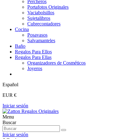
Percheros
Portafotos Originales
Vaciabolsillos
Sujetalibros
Cubrecontadores
Cocina
Posavasos
Salvamanteles
Baño
Regalos Para Ellos
Regalos Para Ellas
Organizadores de Cosméticos
Joyeros
Español
EUR €
Iniciar sesión
Menu
Buscar
Iniciar sesión