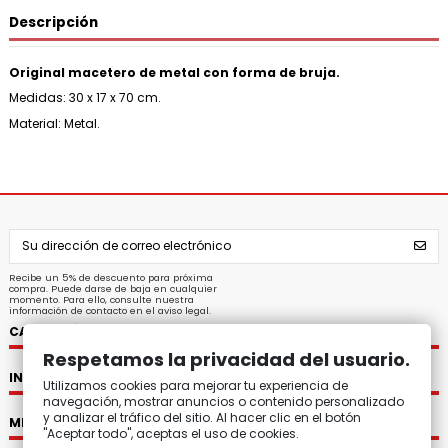
Descripción
Original macetero de metal con forma de bruja.
Medidas: 30 x 17 x 70 cm.
Material: Metal.
Recibe un 5% de descuento para próxima
compra. Puede darse de baja en cualquier
momento. Para ello, consulte nuestra
información de contacto en el aviso legal.
CATEGORÍAS
Respetamos la privacidad del usuario.
INFORMACIÓN
Utilizamos cookies para mejorar tu experiencia de
navegación, mostrar anuncios o contenido personalizado
y analizar el tráfico del sitio. Al hacer clic en el botón
MI CUENTA
"Aceptar todo", aceptas el uso de cookies.