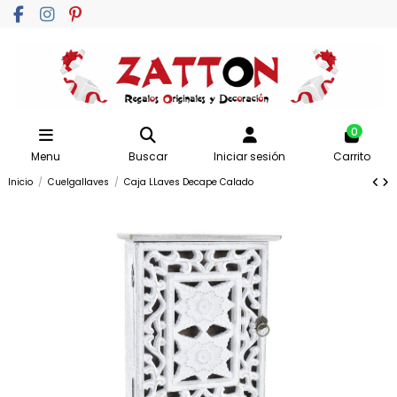
0
Menu
Buscar
Iniciar sesión
Carrito
Inicio
Cuelgallaves
Caja LLaves Decape Calado