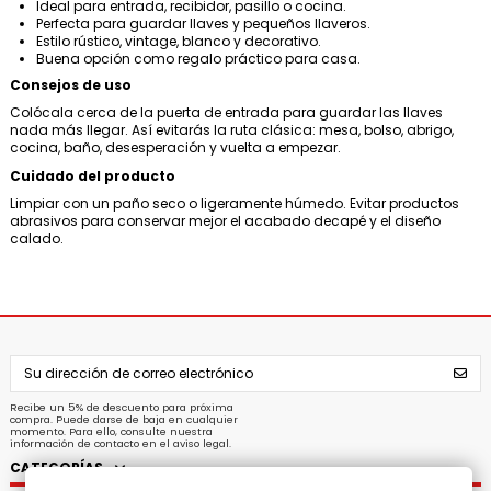
Ideal para entrada, recibidor, pasillo o cocina.
Perfecta para guardar llaves y pequeños llaveros.
Estilo rústico, vintage, blanco y decorativo.
Buena opción como regalo práctico para casa.
Consejos de uso
Colócala cerca de la puerta de entrada para guardar las llaves
nada más llegar. Así evitarás la ruta clásica: mesa, bolso, abrigo,
cocina, baño, desesperación y vuelta a empezar.
Cuidado del producto
Limpiar con un paño seco o ligeramente húmedo. Evitar productos
abrasivos para conservar mejor el acabado decapé y el diseño
calado.
Recibe un 5% de descuento para próxima
compra. Puede darse de baja en cualquier
momento. Para ello, consulte nuestra
información de contacto en el aviso legal.
CATEGORÍAS