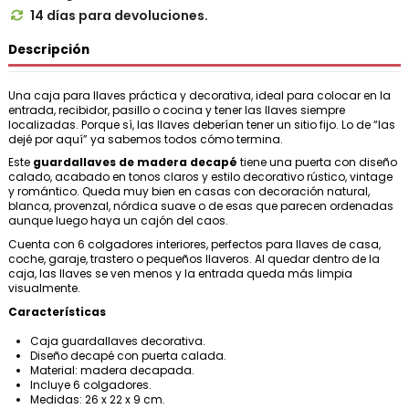
14 días para devoluciones.

Descripción
Una caja para llaves práctica y decorativa, ideal para colocar en la
entrada, recibidor, pasillo o cocina y tener las llaves siempre
localizadas. Porque sí, las llaves deberían tener un sitio fijo. Lo de “las
dejé por aquí” ya sabemos todos cómo termina.
Este
guardallaves de madera decapé
tiene una puerta con diseño
calado, acabado en tonos claros y estilo decorativo rústico, vintage
y romántico. Queda muy bien en casas con decoración natural,
blanca, provenzal, nórdica suave o de esas que parecen ordenadas
aunque luego haya un cajón del caos.
Cuenta con 6 colgadores interiores, perfectos para llaves de casa,
coche, garaje, trastero o pequeños llaveros. Al quedar dentro de la
caja, las llaves se ven menos y la entrada queda más limpia
visualmente.
Características
Caja guardallaves decorativa.
Diseño decapé con puerta calada.
Material: madera decapada.
Incluye 6 colgadores.
Medidas: 26 x 22 x 9 cm.