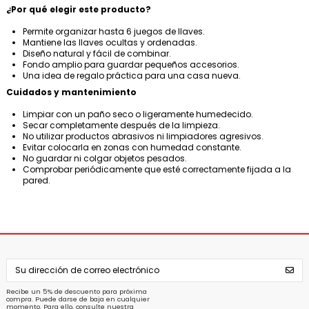
¿Por qué elegir este producto?
Permite organizar hasta 6 juegos de llaves.
Mantiene las llaves ocultas y ordenadas.
Diseño natural y fácil de combinar.
Fondo amplio para guardar pequeños accesorios.
Una idea de regalo práctica para una casa nueva.
Cuidados y mantenimiento
Limpiar con un paño seco o ligeramente humedecido.
Secar completamente después de la limpieza.
No utilizar productos abrasivos ni limpiadores agresivos.
Evitar colocarla en zonas con humedad constante.
No guardar ni colgar objetos pesados.
Comprobar periódicamente que esté correctamente fijada a la
pared.
Recibe un 5% de descuento para próxima
compra. Puede darse de baja en cualquier
momento. Para ello, consulte nuestra