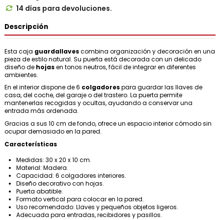
14 días para devoluciones.

Descripción
Esta caja
guardallaves
combina organización y decoración en una
pieza de estilo natural. Su puerta está decorada con un delicado
diseño de
hojas
en tonos neutros, fácil de integrar en diferentes
ambientes.
En el interior dispone de 6
colgadores
para guardar las llaves de
casa, del coche, del garaje o del trastero. La puerta permite
mantenerlas recogidas y ocultas, ayudando a conservar una
entrada más ordenada.
Gracias a sus 10 cm de fondo, ofrece un espacio interior cómodo sin
ocupar demasiado en la pared.
Características
Medidas: 30 x 20 x 10 cm.
Material: Madera.
Capacidad: 6 colgadores interiores.
Diseño decorativo con hojas.
Puerta abatible.
Formato vertical para colocar en la pared.
Uso recomendado: Llaves y pequeños objetos ligeros.
Adecuada para entradas, recibidores y pasillos.