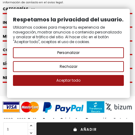
información de contacto en el aviso legal.
CATEGORÍAS
Respetamos la privacidad del usuario.
INFORMACIÓN
Utilizamos cookies para mejorar tu experiencia de
navegación, mostrar anuncios o contenido personalizado
MI CUENTA
y analizar el tráfico del sitio. Al hacer clic en el botón
"Aceptar todo", aceptas el uso de cookies.
CONTACTO
Personalizar
SÍGUENOS
Rechazar
NEWSLETTER
Aceptar todo
2008 - 2026.
Zatton Regalos Originales y Decoración.
Todos los
derechos reservados.
AÑADIR