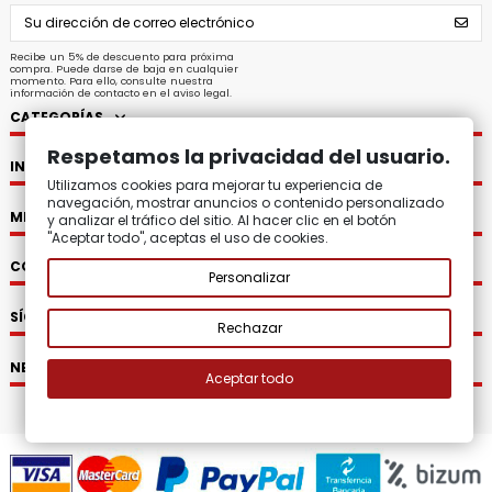
Recibe un 5% de descuento para próxima
compra. Puede darse de baja en cualquier
momento. Para ello, consulte nuestra
información de contacto en el aviso legal.
CATEGORÍAS
Respetamos la privacidad del usuario.
INFORMACIÓN
Utilizamos cookies para mejorar tu experiencia de
navegación, mostrar anuncios o contenido personalizado
MI CUENTA
y analizar el tráfico del sitio. Al hacer clic en el botón
"Aceptar todo", aceptas el uso de cookies.
CONTACTO
Personalizar
SÍGUENOS
Rechazar
NEWSLETTER
Aceptar todo