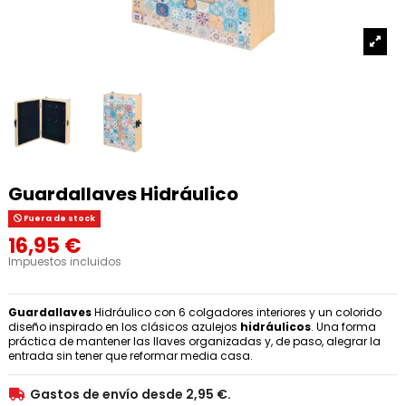
Guardallaves Hidráulico
Fuera de stock
16,95 €
Impuestos incluidos
Guardallaves
Hidráulico con 6 colgadores interiores y un colorido
diseño inspirado en los clásicos azulejos
hidráulicos
. Una forma
práctica de mantener las llaves organizadas y, de paso, alegrar la
entrada sin tener que reformar media casa.
Gastos de envío desde 2,95 €.
