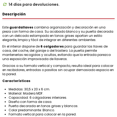
14 días para devoluciones.

Descripción
Este
guardallaves
combina organización y decoración en una
pieza con forma de casa. Su acabado blanco y su puerta decorada
con un delicado estampado en tonos grises aportan un estilo
elegante, limpio y fácil de integrar en diferentes ambientes.
En el interior dispone de
6 colgadores
para guardar las llaves de
casa, del coche, del garaje o del trastero. La puerta permite
mantenerlas recogidas y ocultas, evitando que la entrada parezca
una exposición improvisada de llaveros.
Gracias a su formato vertical y compacto, resulta ideal para colocar
en recibidores, entradas o pasillos sin ocupar demasiado espacio en
la pared.
Características
Medidas: 30,5 x 20 x 6 cm.
Material: Madera MDF.
Capacidad: 6 colgadores interiores.
Diseño con forma de casa.
Puerta decorada en tonos grises y blancos.
Color predominante: Blanco.
Formato vertical para colocar en la pared.