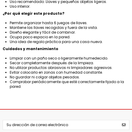
Uso recomendado: Llaves y pequeños objetos ligeros.
Uso interior.
¿Por qué elegir este producto?
Permite organizar hasta 6 juegos de llaves.
Mantiene las llaves recogidas y fuera de la vista.
Diseño elegante y fácil de combinar.
Ocupa poco espacio en la pared.
Una idea de regalo práctica para una casa nueva.
Cuidados y mantenimiento
Limpiar con un paño seco o ligeramente humedecido.
Secar completamente después de la limpieza.
No utilizar productos abrasivos ni limpiadores agresivos.
Evitar colocarlo en zonas con humedad constante.
No guardar ni colgar objetos pesados.
Comprobar periódicamente que esté correctamente fijado a la
pared.