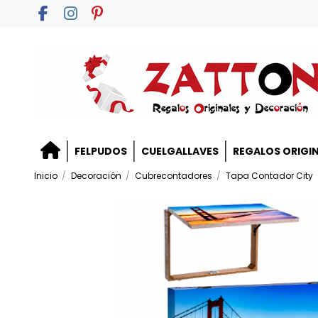
FELPUDOS
CUELGALLAVES
REGALOS ORIGI
Inicio
Decoración
Cubrecontadores
Tapa Contador City