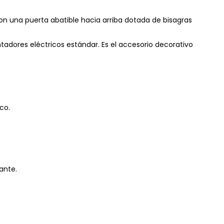
on una puerta abatible hacia arriba dotada de bisagras
tadores eléctricos estándar. Es el accesorio decorativo
co.
ante.