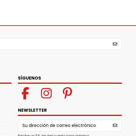
SÍGUENOS
NEWSLETTER
Recibe un 5% de descuento para próxima