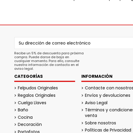
Recibe un 5% de descuento para próxima
compra. Puede darse de baja en
cualquier momento. Para ello, consulte
nuestra información de contacto en el
aviso legal.
CATEGORÍAS
INFORMACIÓN
Felpudos Originales
Contacte con nosotro
Regalos Originales
Envíos y devoluciones
Cuelga Llaves
Aviso Legal
Baño
Términos y condicione
venta
Cocina
Sobre nosotros
Decoración
Políticas de Privacidad
Portafotos