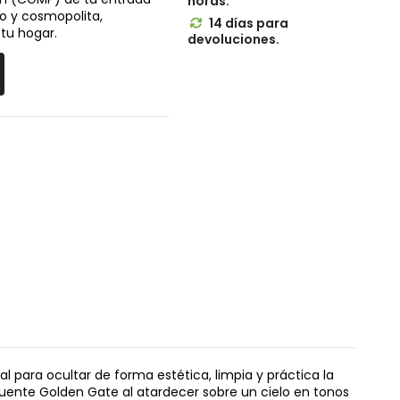
horas.
o y cosmopolita,
14 días para

 tu hogar.
devoluciones.
eal para ocultar de forma estética, limpia y práctica la
puente Golden Gate al atardecer sobre un cielo en tonos