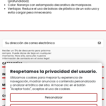
(profundidad).
Color: Naranja con estampado decorativo de mariposas.
Ventajas: Reduce el uso de bolsas de plástico de un solo uso y
evita cargar peso innecesario.
Recibe un 5% de descuento para próxima
compra. Puede darse de baja en cualquier
momento. Para ello, consulte nuestra
información de contacto en el aviso legal.
CATEGORÍAS
Respetamos la privacidad del usuario.
INFORMACIÓN
Utilizamos cookies para mejorar tu experiencia de
navegación, mostrar anuncios o contenido personalizado
MI CUENTA
y analizar el tráfico del sitio. Al hacer clic en el botón
"Aceptar todo", aceptas el uso de cookies.
CONTACTO
Personalizar