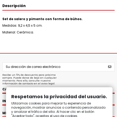
Descripción
Set de salero y pimento con forma de búhos.
Medidas: 9,2 x 4,5 x 5 cm.
Material: Cerámica.
Recibe un 5% de descuento para próxima
compra. Puede darse de baja en cualquier
momento. Para ello, consulte nuestra
información de contacto en el aviso legal.
CATEGORÍAS
Respetamos la privacidad del usuario.
INFORMACIÓN
Utilizamos cookies para mejorar tu experiencia de
navegación, mostrar anuncios o contenido personalizado
y analizar el tráfico del sitio. Al hacer clic en el botón
MI CUENTA
"Aceptar todo", aceptas el uso de cookies.