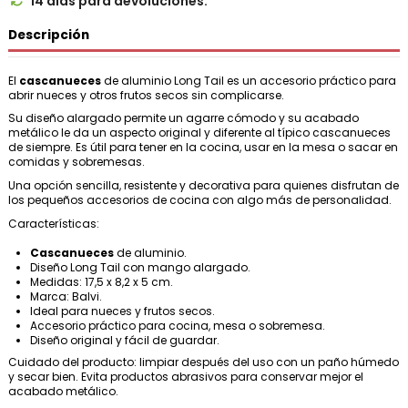
14 días para devoluciones.

Descripción
El
cascanueces
de aluminio Long Tail es un accesorio práctico para
abrir nueces y otros frutos secos sin complicarse.
Su diseño alargado permite un agarre cómodo y su acabado
metálico le da un aspecto original y diferente al típico cascanueces
de siempre. Es útil para tener en la cocina, usar en la mesa o sacar en
comidas y sobremesas.
Una opción sencilla, resistente y decorativa para quienes disfrutan de
los pequeños accesorios de cocina con algo más de personalidad.
Características:
Cascanueces
de aluminio.
Diseño Long Tail con mango alargado.
Medidas: 17,5 x 8,2 x 5 cm.
Marca: Balvi.
Ideal para nueces y frutos secos.
Accesorio práctico para cocina, mesa o sobremesa.
Diseño original y fácil de guardar.
Cuidado del producto: limpiar después del uso con un paño húmedo
y secar bien. Evita productos abrasivos para conservar mejor el
acabado metálico.