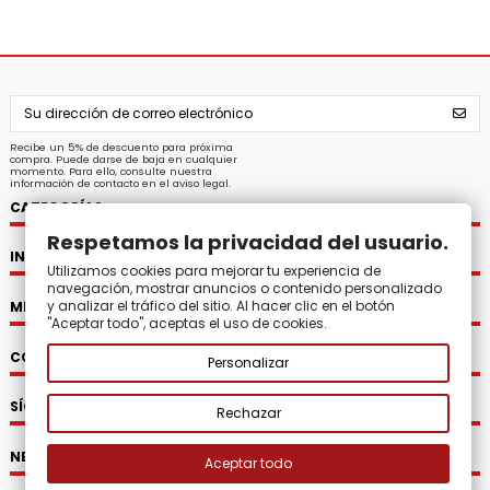
Recibe un 5% de descuento para próxima
compra. Puede darse de baja en cualquier
momento. Para ello, consulte nuestra
información de contacto en el aviso legal.
CATEGORÍAS
Respetamos la privacidad del usuario.
INFORMACIÓN
Utilizamos cookies para mejorar tu experiencia de
navegación, mostrar anuncios o contenido personalizado
y analizar el tráfico del sitio. Al hacer clic en el botón
MI CUENTA
"Aceptar todo", aceptas el uso de cookies.
CONTACTO
Personalizar
SÍGUENOS
Rechazar
NEWSLETTER
Aceptar todo