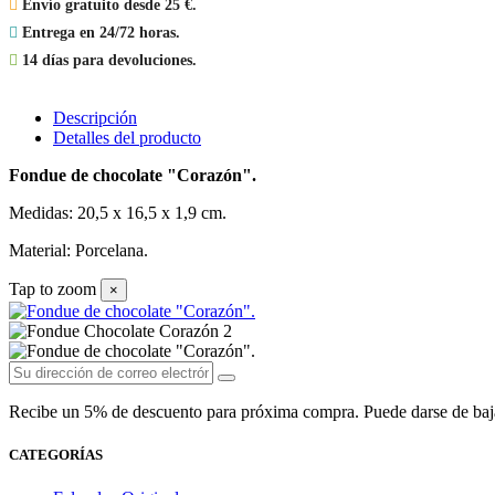

Envío gratuito desde 25 €.

Entrega en 24/72 horas.

14 días para devoluciones.
Descripción
Detalles del producto
Fondue de chocolate "Corazón".
Medidas: 20,5 x 16,5 x 1,9 cm.
Material: Porcelana.
Tap to zoom
×
Recibe un 5% de descuento para próxima compra. Puede darse de baja e
CATEGORÍAS