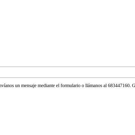
envíanos un mensaje mediante el formulario o llámanos al 683447160. G