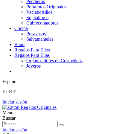
Percheros
Portafotos Originales
Vaciabolsillos
Sujetalibros
Cubrecontadores
Cocina
Posavasos
Salvamanteles
Baño
Regalos Para Ellos
Regalos Para Ellas
Organizadores de Cosméticos
Joyeros
Español
EUR €
Iniciar sesión
Menu
Buscar
Iniciar sesión