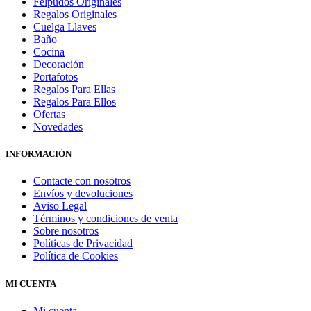
Felpudos Originales
Regalos Originales
Cuelga Llaves
Baño
Cocina
Decoración
Portafotos
Regalos Para Ellas
Regalos Para Ellos
Ofertas
Novedades
INFORMACIÓN
Contacte con nosotros
Envíos y devoluciones
Aviso Legal
Términos y condiciones de venta
Sobre nosotros
Políticas de Privacidad
Política de Cookies
MI CUENTA
Mi cuenta