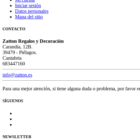
Iniciar sesión
Datos personales
Mapa del sitio
CONTACTO
Zatton Regalos y Decoración
Carandia, 12B.
39479 - Piélagos.
Cantabria
683447160
info@zatton.es
Para una mejor atención, si tiene alguna duda o problema, por favor 
SÍGUENOS
NEWSLETTER