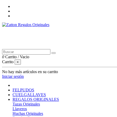
0
Carrito
/
Vacio
Carrito
×
No hay más artículos en su carrito
Iniciar sesión
FELPUDOS
CUELGALLAVES
REGALOS ORIGINALES
Tazas Originales
Llaveros
Huchas Originales