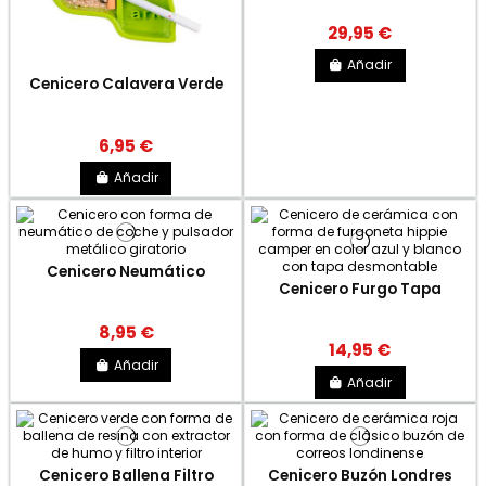
29,95 €
Añadir
Cenicero Calavera Verde
6,95 €
Añadir
Cenicero Neumático
Cenicero Furgo Tapa
8,95 €
14,95 €
Añadir
Añadir
Cenicero Ballena Filtro
Cenicero Buzón Londres