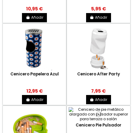
10,95 €
5,95 €
Añadir
Añadir
Cenicero Papelera Azul
Cenicero After Party
12,95 €
7,95 €
Añadir
Añadir
Cenicero Pie Pulsador