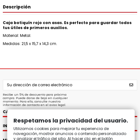
Descripción
Caja botiquín rojo con asas. Es perfecto para guardar todos
tus útiles de primeros auxilios.
Material: Metal.
Medidas: 21,5 x 15,7 x 14,3 cm.
Recibe un 5% de descuento para próxima
compra. Puede darse de baja en cualquier
momento. Para ello, consulte nuestra
información de contacto en el aviso legal.
CATEGORÍAS
Respetamos la privacidad del usuario.
INFORMACIÓN
Utilizamos cookies para mejorar tu experiencia de
navegación, mostrar anuncios o contenido personalizado
y analizar el tráfico del sitio. Al hacer clic en el botón